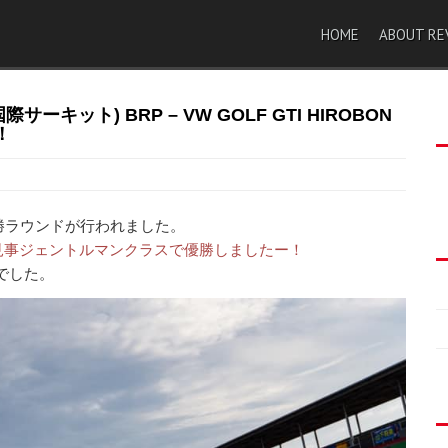
HOME
ABOUT RE
サーキット) BRP – VW GOLF GTI HIROBON
！
にて決勝ラウンドが行われました。
ON選手が見事ジェントルマンクラスで優勝しましたー！
でした。