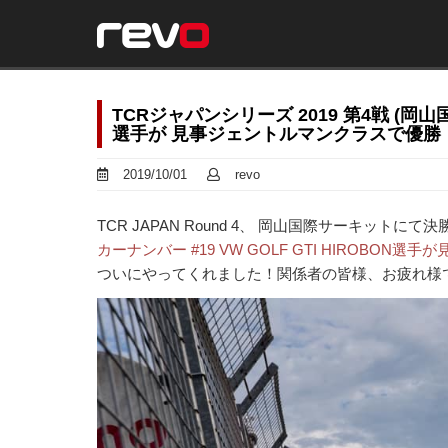
TCRジャパンシリーズ 2019 第4戦 (岡山国際
選手が 見事ジェントルマンクラスで優勝
2019/10/01
revo
TCR JAPAN Round 4、 岡山国際サーキット
カーナンバー #19 VW GOLF GTI HIROB
ついにやってくれました！関係者の皆様、お疲れ様