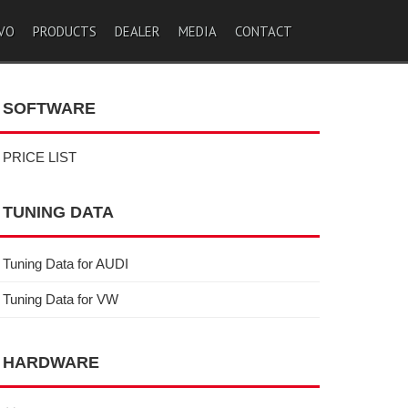
VO
PRODUCTS
DEALER
MEDIA
CONTACT
SOFTWARE
PRICE LIST
TUNING DATA
Tuning Data for AUDI
Tuning Data for VW
HARDWARE