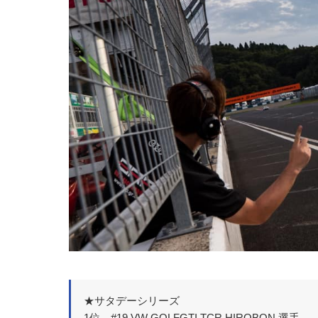
★サタデーシリーズ
1位 #19 VW GOLFGTI TCR HIROBON 選手