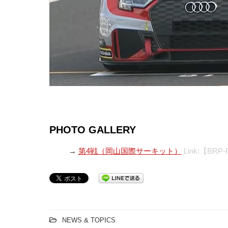
PHOTO GALLERY
→
第4戦（岡山国際サーキット）
Link:【BRP-
NEWS & TOPICS