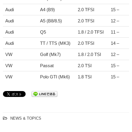
Audi
A4 (B9)
2.0 TFSI
15 –
Audi
A5 (B8/8.5)
2.0 TFSI
12 –
Audi
Q5
1.8 / 2.0 TFSI
11 –
Audi
TT / TTS (MK3)
2.0 TFSI
14 –
VW
Golf (Mk7)
1.8 / 2.0 TSI
12 –
VW
Passat
2.0 TSI
15 –
VW
Polo GTI (Mk6)
1.8 TSI
15 –
NEWS & TOPICS