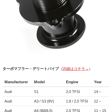
ターボマフラー・デリートパイプ
（
詳細はコチラ→
）
Manufacturer
Model
Engine
Year
Audi
S1
2.0 TFSI
14 –
Audi
A3 / S3 (8V)
1.8 / 2.0 TFSI
12 –
Audi
A4 (B8/8.5)
2.0 TFSI
11 – 15