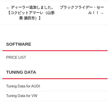
Post
←
ディーラー追加しました。
ブラックフライデー・セー
navigation
【コクピットアマーレ（山形
ル！！
→
県 酒田市）】
SOFTWARE
PRICE LIST
TUNING DATA
Tuning Data for AUDI
Tuning Data for VW