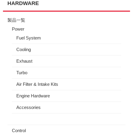
HARDWARE
製品一覧
Power
Fuel System
Cooling
Exhaust
Turbo
Air Filter & Intake Kits
Engine Hardware
Accessories
Control