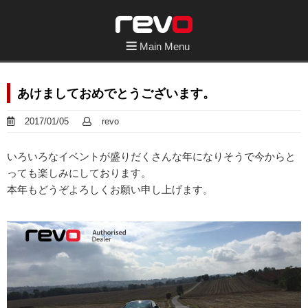
Main Menu
あけましておめでとうございます。
2017/01/05
revo
いろいろなイベントが盛りだくさんな年になりそうで今からと
っても楽しみにしております。
本年もどうぞよろしくお願い申し上げます。