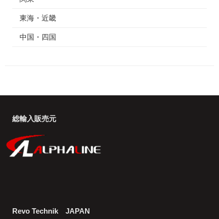
東海・近畿
中国・四国
総輸入販売元
Revo Technik JAPAN