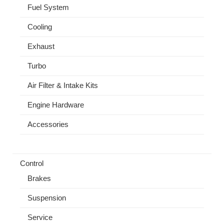
Fuel System
Cooling
Exhaust
Turbo
Air Filter & Intake Kits
Engine Hardware
Accessories
Control
Brakes
Suspension
Service