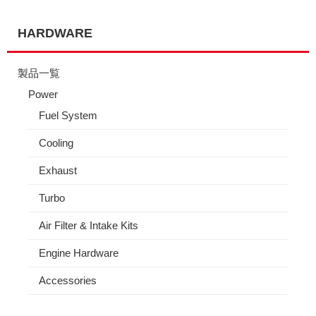
HARDWARE
製品一覧
Power
Fuel System
Cooling
Exhaust
Turbo
Air Filter & Intake Kits
Engine Hardware
Accessories