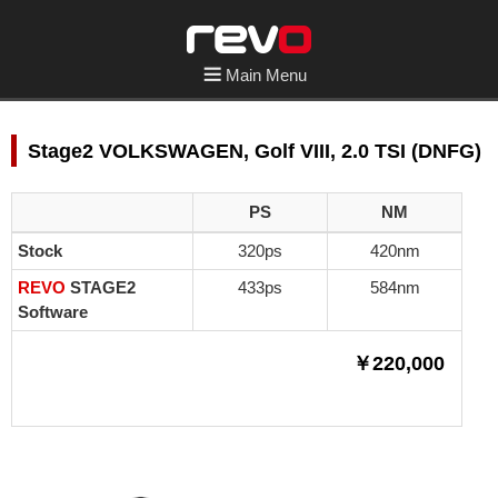
Main Menu
Stage2 VOLKSWAGEN, Golf VIII, 2.0 TSI (DNFG)
PS
NM
Stock
320ps
420nm
REVO
STAGE2
433ps
584nm
Software
￥220,000