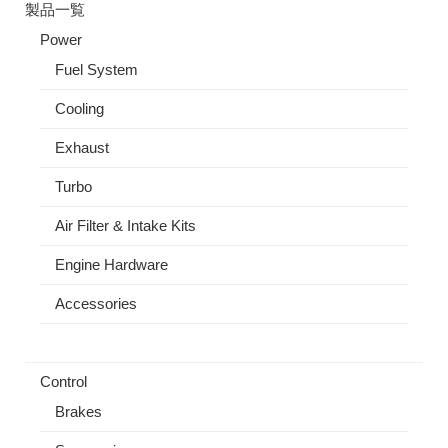
製品一覧
Power
Fuel System
Cooling
Exhaust
Turbo
Air Filter & Intake Kits
Engine Hardware
Accessories
Control
Brakes