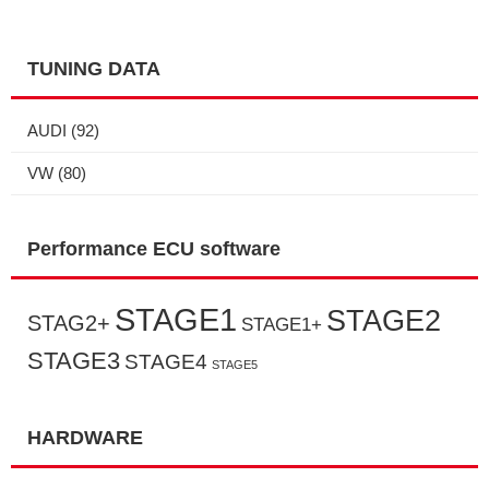
TUNING DATA
AUDI
(92)
VW
(80)
Performance ECU software
STAGE1
STAGE2
STAG2+
STAGE1+
STAGE3
STAGE4
STAGE5
HARDWARE