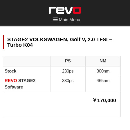
Main Menu
STAGE2 VOLKSWAGEN, Golf V, 2.0 TFSI –
Turbo K04
PS
NM
Stock
230ps
300nm
REVO
STAGE2
330ps
465nm
Software
￥170,000