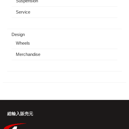
Suspension
Service
Design
Wheels
Merchandise
総輸入販売元