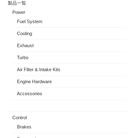
製品一覧
Power
Fuel System
Cooling
Exhaust
Turbo
Air Filter & Intake Kits
Engine Hardware
Accessories
Control
Brakes