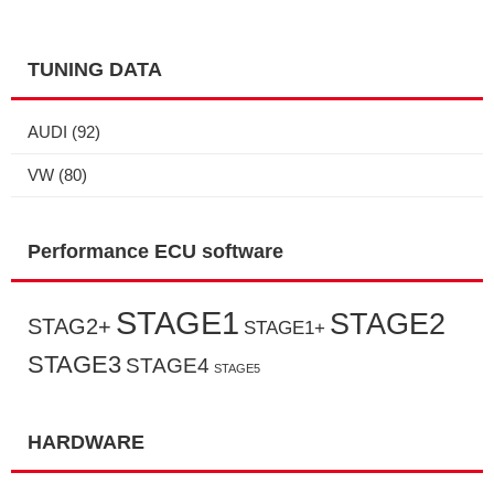
TUNING DATA
AUDI
(92)
VW
(80)
Performance ECU software
STAGE1
STAGE2
STAG2+
STAGE1+
STAGE3
STAGE4
STAGE5
HARDWARE