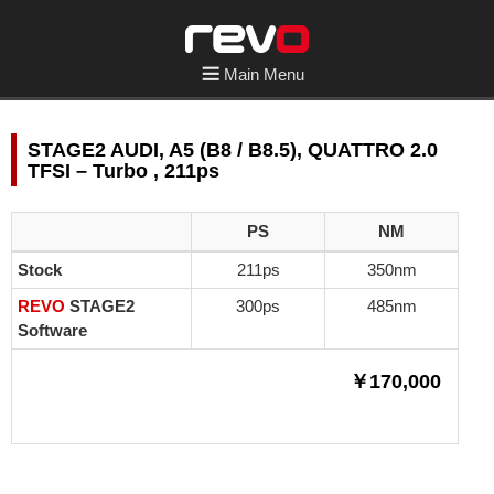
Main Menu
STAGE2 AUDI, A5 (B8 / B8.5), QUATTRO 2.0
TFSI – Turbo , 211ps
PS
NM
Stock
211ps
350nm
REVO
STAGE2
300ps
485nm
Software
￥170,000