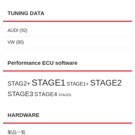
TUNING DATA
AUDI
(92)
VW
(80)
Performance ECU software
STAGE1
STAGE2
STAG2+
STAGE1+
STAGE3
STAGE4
STAGE5
HARDWARE
製品一覧