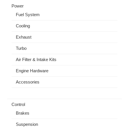
Power
Fuel System
Cooling
Exhaust
Turbo
Air Filter & Intake Kits
Engine Hardware
Accessories
Control
Brakes
Suspension