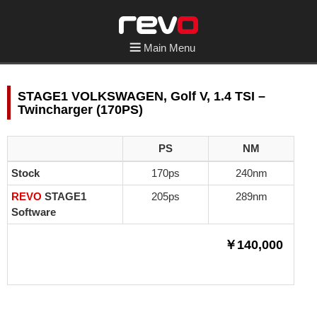
Main Menu
STAGE1 VOLKSWAGEN, Golf V, 1.4 TSI –
Twincharger (170PS)
PS
NM
Stock
170ps
240nm
REVO
STAGE1
205ps
289nm
Software
￥140,000