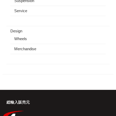
Suspension
Service
Design
Wheels
Merchandise
総輸入販売元