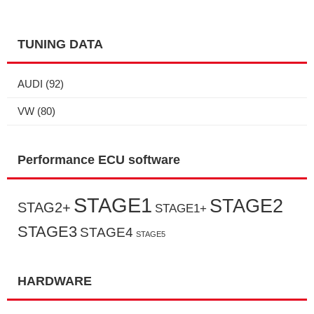
TUNING DATA
AUDI
(92)
VW
(80)
Performance ECU software
STAGE1
STAGE2
STAG2+
STAGE1+
STAGE3
STAGE4
STAGE5
HARDWARE