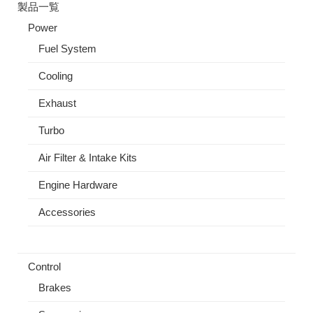
製品一覧
Power
Fuel System
Cooling
Exhaust
Turbo
Air Filter & Intake Kits
Engine Hardware
Accessories
Control
Brakes