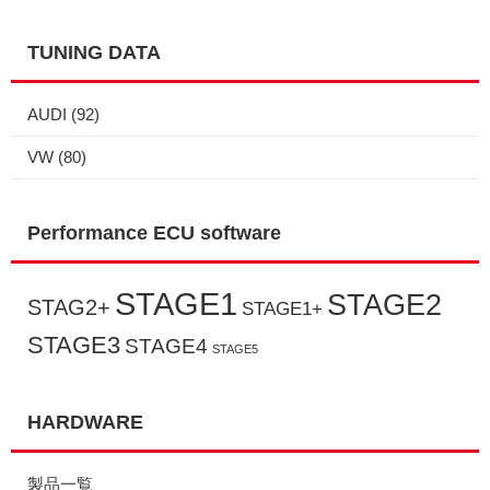
TUNING DATA
AUDI
(92)
VW
(80)
Performance ECU software
STAGE1
STAGE2
STAG2+
STAGE1+
STAGE3
STAGE4
STAGE5
HARDWARE
製品一覧