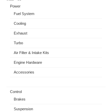
Power
Fuel System
Cooling
Exhaust
Turbo
Air Filter & Intake Kits
Engine Hardware
Accessories
Control
Brakes
Suspension