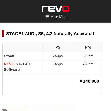
Main Menu
STAGE1 AUDI, S5, 4.2 Naturally Aspirated
PS
NM
Stock
350ps
439nm
REVO
STAGE1
365ps
460nm
Software
￥140,000