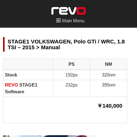
Main Menu
STAGE1 VOLKSWAGEN, Polo GTi / WRC, 1.8
TSI – 2015 > Manual
PS
NM
Stock
192ps
320nm
REVO
STAGE1
232ps
395nm
Software
￥140,000