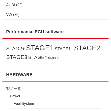
AUDI
(92)
VW
(80)
Performance ECU software
STAGE1
STAGE2
STAG2+
STAGE1+
STAGE3
STAGE4
STAGE5
HARDWARE
製品一覧
Power
Fuel System