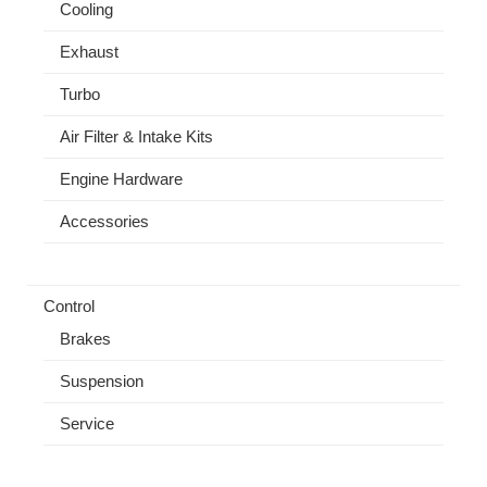
Cooling
Exhaust
Turbo
Air Filter & Intake Kits
Engine Hardware
Accessories
Control
Brakes
Suspension
Service