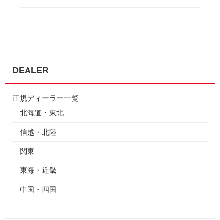
DEALER
正規ディーラー一覧
北海道・東北
信越・北陸
関東
東海・近畿
中国・四国