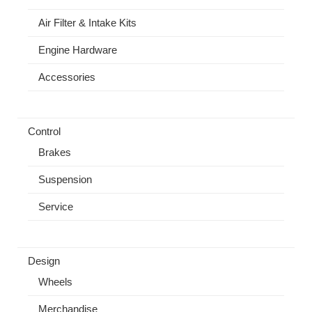
Air Filter & Intake Kits
Engine Hardware
Accessories
Control
Brakes
Suspension
Service
Design
Wheels
Merchandise