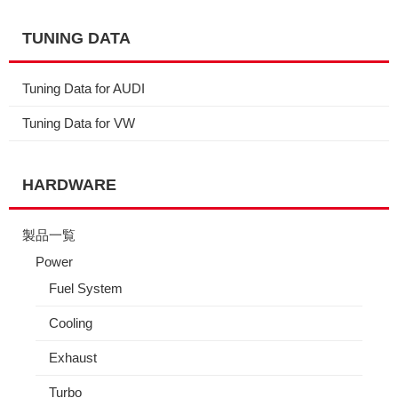
TUNING DATA
Tuning Data for AUDI
Tuning Data for VW
HARDWARE
製品一覧
Power
Fuel System
Cooling
Exhaust
Turbo